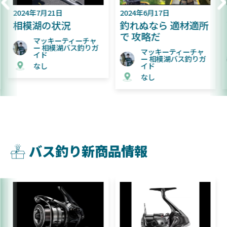
2024年6月17日
2024年6月9日
釣れぬなら 適材適所
難易度が上がってき
で 攻略だ
た相模湖
ャ
ガ
マッキーティーチャ
マッキーティーチャ
ー 相模湖バス釣りガ
ー 相模湖バス釣りガ
イド
イド
なし
なし
バス釣り新商品情報