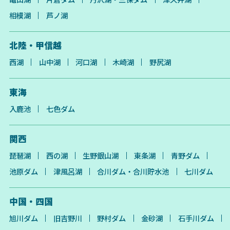
相模湖
芦ノ湖
北陸・甲信越
西湖
山中湖
河口湖
木崎湖
野尻湖
東海
入鹿池
七色ダム
関西
琵琶湖
西の湖
生野銀山湖
東条湖
青野ダム
池原ダム
津風呂湖
合川ダム・合川貯水池
七川ダム
中国・四国
旭川ダム
旧吉野川
野村ダム
金砂湖
石手川ダム