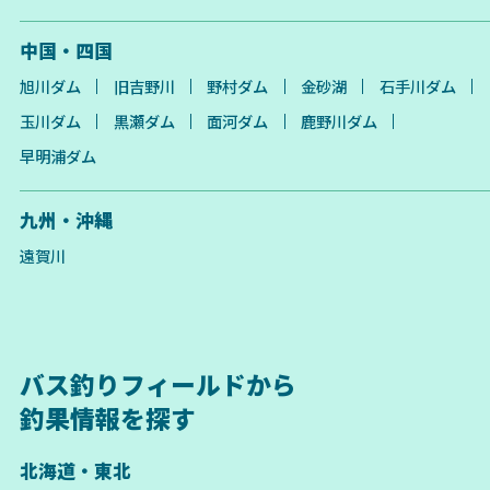
中国・四国
旭川ダム
旧吉野川
野村ダム
金砂湖
石手川ダム
玉川ダム
黒瀬ダム
面河ダム
鹿野川ダム
早明浦ダム
九州・沖縄
遠賀川
バス釣りフィールドから
釣果情報を探す
北海道・東北