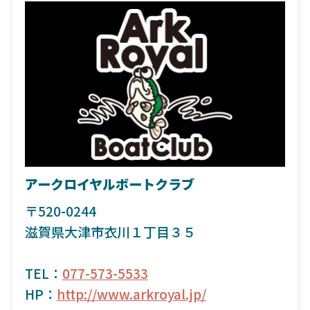
アークロイヤルボートクラブ
〒520-0244
滋賀県大津市衣川１丁目３５
TEL：
077-573-5533
HP：
http://www.arkroyal.jp/