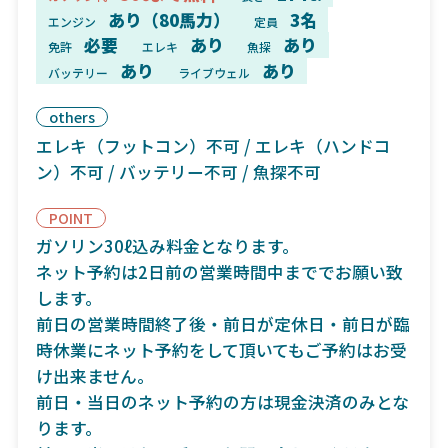
あり（80馬力）
3名
エンジン
定員
必要
あり
あり
免許
エレキ
魚探
あり
あり
バッテリー
ライブウェル
others
エレキ（フットコン）不可 / エレキ（ハンドコ
ン）不可 / バッテリー不可 / 魚探不可
POINT
ガソリン30ℓ込み料金となります。
ネット予約は2日前の営業時間中まででお願い致
します。
前日の営業時間終了後・前日が定休日・前日が臨
時休業にネット予約をして頂いてもご予約はお受
け出来ません。
前日・当日のネット予約の方は現金決済のみとな
ります。