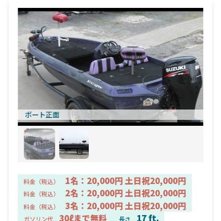
ボート正面
1名：20,000円 土日祝20,000円
料金（税込）
2名：20,000円 土日祝20,000円
料金（税込）
3名：20,000円 土日祝20,000円
料金（税込）
30ℓまで無料
17 ft.
ガソリン代
長さ