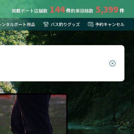
144
5,399
掲載ボート店舗数
釣果投稿数
レンタルボート用品
バス釣りグッズ
予約キャンセル