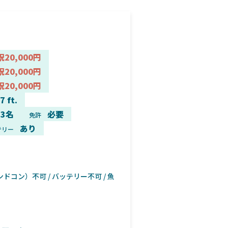
祝20,000円
祝20,000円
祝20,000円
7 ft.
3名
必要
免許
あり
テリー
ドコン）不可 / バッテリー不可 / 魚
ボート正面