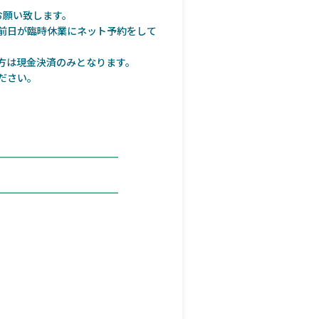
お願い致します。
前日が臨時休業にネット予約をして
方は現金決済のみとなります。
ださい。