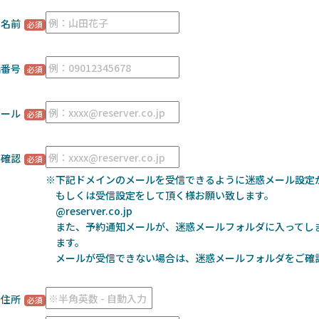
お名前
話番号
メール
ル確認
※下記ドメインのメールを受信できるように迷惑メール設定
もしくは受信設定をして頂く様お願い致します。
@reserver.co.jp
また、予約通知メールが、迷惑メールフォルダに入ってし
ます。
メールが受信できない場合は、迷惑メールフォルダをご確
住所