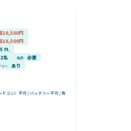
祝16,500円
祝16,500円
5 ft.
2名
必要
免許
あり
テリー
ドコン）不可 / バッテリー不可 / 魚
ボート正面
。