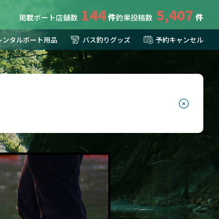
144
5,407
掲載ボート店舗数
釣果投稿数
レンタルボート用品
バス釣りグッズ
予約キャンセル