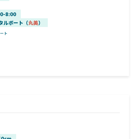
00-8:00
タルボート（
丸美
）
ボート
50cm