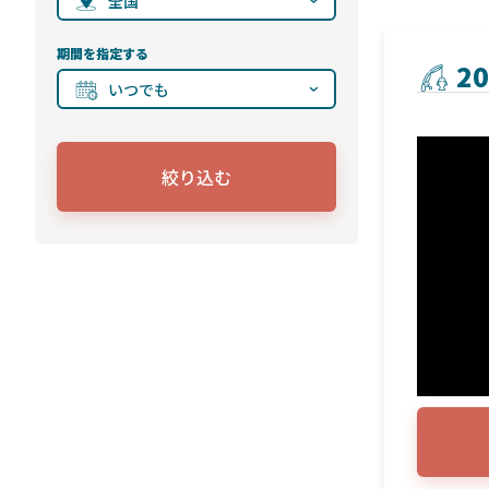
全国
期間を指定する
2
いつでも
絞り込む