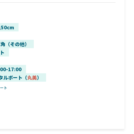
50cm
豚角（その他）
ト
:00-17:00
タルボート（
丸美
）
ボート