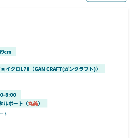
49cm
ョイクロ178（GAN CRAFT(ガンクラフト)）
00-8:00
タルボート（
丸美
）
ボート