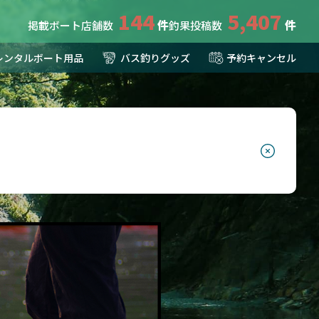
144
5,407
掲載ボート店舗数
釣果投稿数
レンタルボート用品
バス釣りグッズ
予約キャンセル