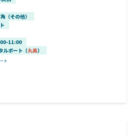
豚角（その他）
ト
:00-11:00
タルボート（
丸美
）
ボート