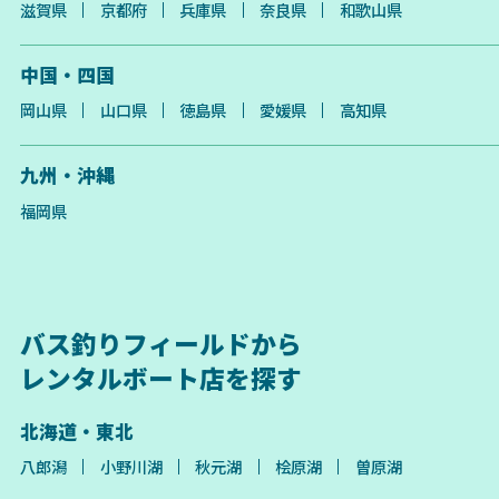
滋賀県
京都府
兵庫県
奈良県
和歌山県
中国・四国
岡山県
山口県
徳島県
愛媛県
高知県
九州・沖縄
福岡県
バス釣りフィールドから
レンタルボート店を探す
北海道・東北
八郎潟
小野川湖
秋元湖
桧原湖
曽原湖