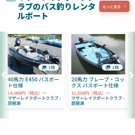
ラブのバス釣りレンタ
もっと見る
ルボート
1枚
1枚
40馬力 E450 バスボー
20馬力 ブレーブ・コッ
ト仕様
クス バスボート仕様
14,000円（税込）～
11,500円（税込）～
マザーレイクボートクラブ
マザーレイクボートクラブ
琵琶湖
琵琶湖