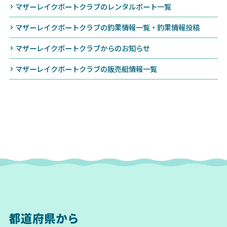
マザーレイクボートクラブのレンタルボート一覧
マザーレイクボートクラブの釣果情報一覧・釣果情報投稿
マザーレイクボートクラブからのお知らせ
マザーレイクボートクラブの販売艇情報一覧
都道府県から