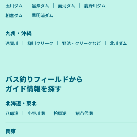
玉川ダム
黒瀬ダム
面河ダム
鹿野川ダム
朝倉ダム
早明浦ダム
九州・沖縄
遠賀川
柳川クリーク
野池・クリークなど
北川ダム
バス釣りフィールドから
ガイド情報を探す
北海道・東北
八郎潟
小野川湖
桧原湖
猪苗代湖
関東