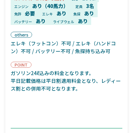
あり（40馬力）
3名
エンジン
定員
必要
あり
あり
免許
エレキ
魚探
あり
あり
バッテリー
ライブウェル
others
エレキ（フットコン）不可 / エレキ（ハンドコ
ン）不可 / バッテリー不可 / 魚探持ち込み可
POINT
ガソリン24ℓ込みの料金となります。
平日記載価格は平日割適用料金となり、レディー
ス割との併用不可となります。