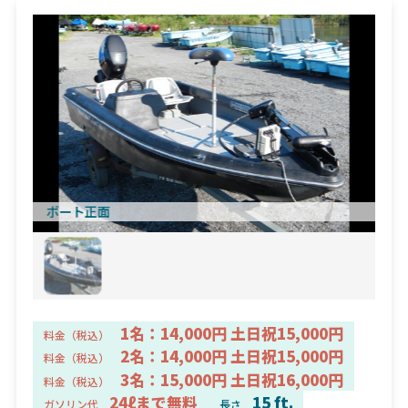
ボート正面
1名：14,000円 土日祝15,000円
料金（税込）
2名：14,000円 土日祝15,000円
料金（税込）
3名：15,000円 土日祝16,000円
料金（税込）
24ℓまで無料
15 ft.
ガソリン代
長さ