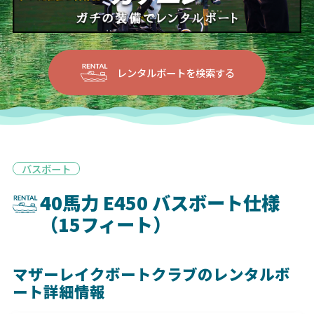
レンタルボートを検索する
バスボート
40馬力 E450 バスボート仕様
（15フィート）
マザーレイクボートクラブのレンタルボ
ート詳細情報