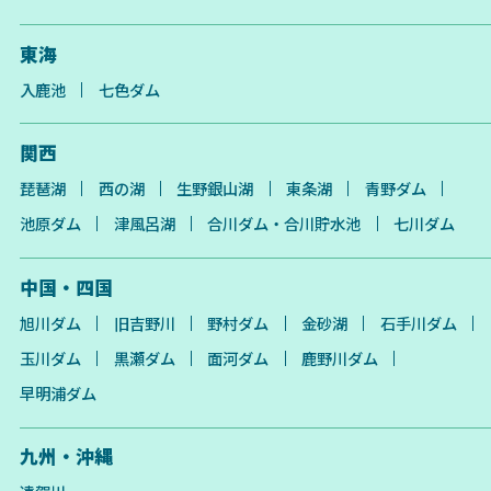
東海
入鹿池
七色ダム
関西
琵琶湖
西の湖
生野銀山湖
東条湖
青野ダム
池原ダム
津風呂湖
合川ダム・合川貯水池
七川ダム
中国・四国
旭川ダム
旧吉野川
野村ダム
金砂湖
石手川ダム
玉川ダム
黒瀬ダム
面河ダム
鹿野川ダム
早明浦ダム
九州・沖縄