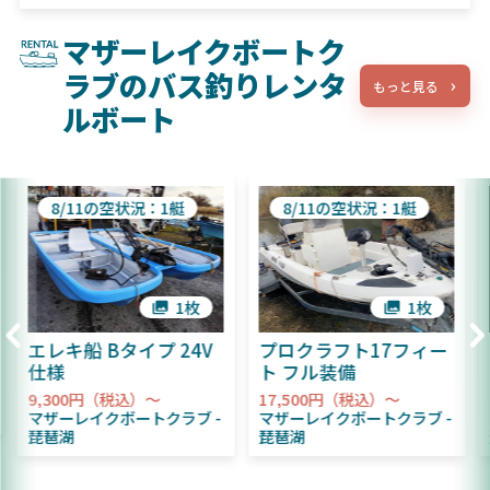
マザーレイクボートク
ラブのバス釣りレンタ
もっと見る
ルボート
8/11の空状況：1艇
8/11の空状況：1艇
1枚
1枚
エレキ船 Bタイプ 24V
プロクラフト17フィー
仕様
ト フル装備
9,300円（税込）～
17,500円（税込）～
マザーレイクボートクラブ
マザーレイクボートクラブ
琵琶湖
琵琶湖