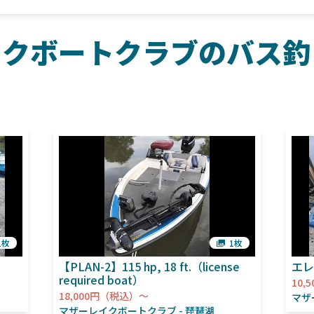
イクボートクラブのバス釣
ト
1枚
1枚
【PLAN-2】115 hp, 18 ft.（license
エレ
required boat）
10,
18,000円（税込）～
マザ
マザーレイクボートクラブ
琵琶湖