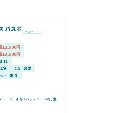
ス バスボ
バスボート
祝12,500円
祝13,500円
3 ft.
2名
必要
免許
あり
テリー
ドコン）不可 / バッテリー不可 / 魚