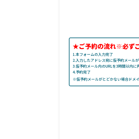
★ご予約の流れ※必ず
1.本フォームの入力完了
2.入力したアドレス宛に仮予約メール
3.仮予約メール内のURLを3時間以内に
4.予約完了
※仮予約メールがとどかない場合ドメ