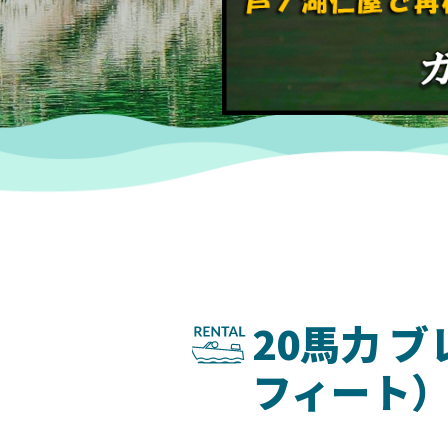
20馬力 
フィート