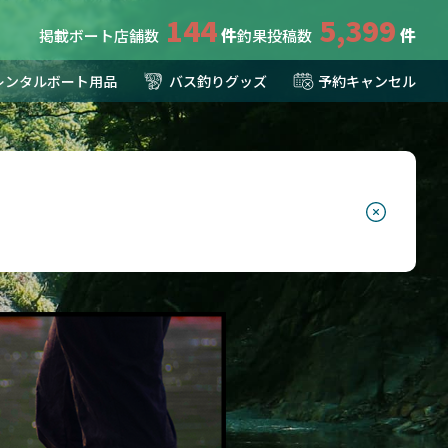
144
5,399
掲載ボート店舗数
釣果投稿数
レンタルボート用品
バス釣りグッズ
予約キャンセル