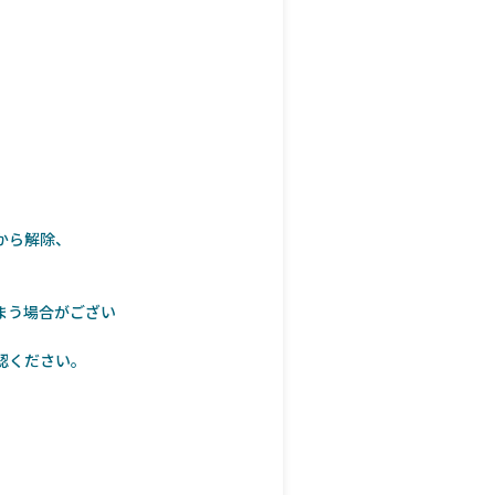
から解除、
まう場合がござい
認ください。