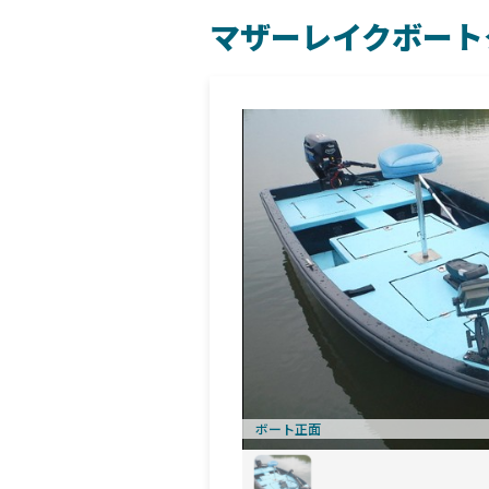
マザーレイクボート
ボート正面