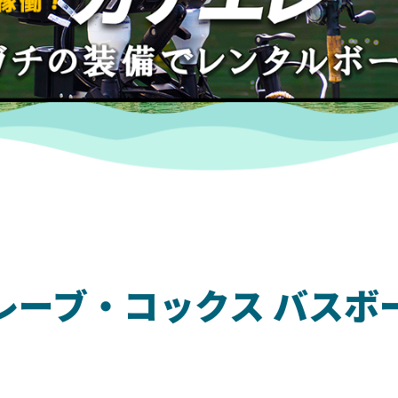
ブレーブ・コックス バスボ
）