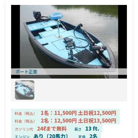
ボート正面
1名：11,500円 土日祝12,500円
料金（税込）
2名：12,500円 土日祝13,500円
料金（税込）
24ℓまで無料
13 ft.
ガソリン代
長さ
あり（20馬力）
2名
エンジン
定員