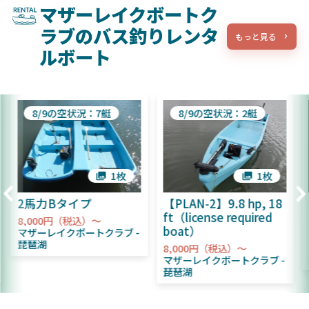
マザーレイクボートク
ラブのバス釣りレンタ
もっと見る
ルボート
8/9の空状況：7艇
8/9の空状況：2艇
1枚
1枚
2馬力Bタイプ
【PLAN-2】9.8 hp, 18
ft（license required
8,000円（税込）～
boat）
マザーレイクボートクラブ
琵琶湖
8,000円（税込）～
マザーレイクボートクラブ
琵琶湖