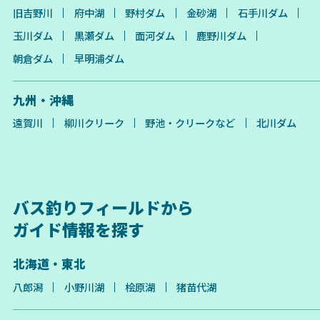
旧吉野川
府中湖
野村ダム
金砂湖
石手川ダム
玉川ダム
黒瀬ダム
面河ダム
鹿野川ダム
朝倉ダム
早明浦ダム
九州・沖縄
遠賀川
柳川クリーク
野池・クリークなど
北川ダム
バス釣りフィールドから
ガイド情報を探す
北海道・東北
八郎潟
小野川湖
桧原湖
猪苗代湖