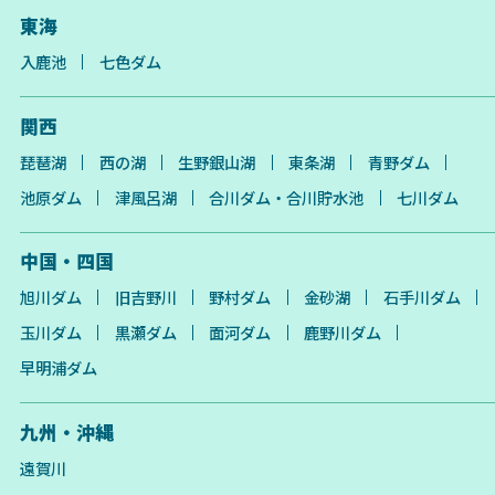
東海
入鹿池
七色ダム
関西
琵琶湖
西の湖
生野銀山湖
東条湖
青野ダム
池原ダム
津風呂湖
合川ダム・合川貯水池
七川ダム
中国・四国
旭川ダム
旧吉野川
野村ダム
金砂湖
石手川ダム
玉川ダム
黒瀬ダム
面河ダム
鹿野川ダム
早明浦ダム
九州・沖縄
遠賀川