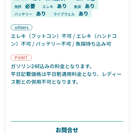
必要
あり
あり
免許
エレキ
魚探
あり
あり
バッテリー
ライブウェル
others
エレキ（フットコン）不可 / エレキ（ハンドコ
ン）不可 / バッテリー不可 / 魚探持ち込み可
POINT
ガソリン24ℓ込みの料金となります。
平日記載価格は平日割適用料金となり、レディー
ス割との併用不可となります。
お問合せ