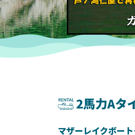
2馬力Aタ
マザーレイクボート