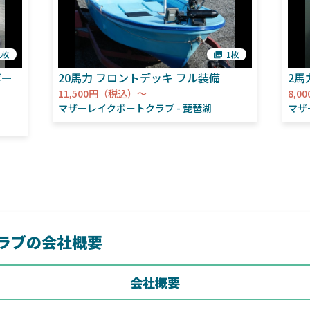
1枚
1枚
ボー
20馬力 フロントデッキ フル装備
2馬
11,500円（税込）～
8,
マザーレイクボートクラブ
琵琶湖
マザ
ラブの会社概要
会社概要