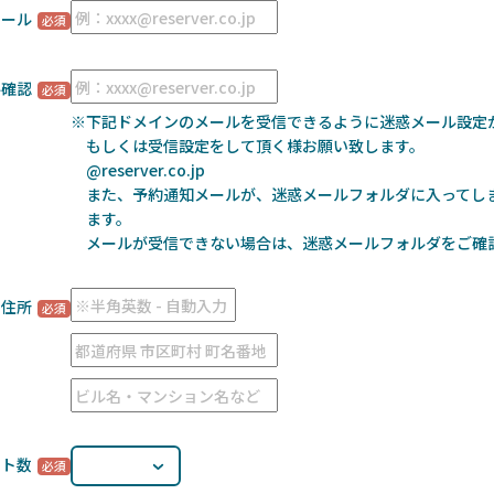
メール
ル確認
※下記ドメインのメールを受信できるように迷惑メール設定
もしくは受信設定をして頂く様お願い致します。
@reserver.co.jp
また、予約通知メールが、迷惑メールフォルダに入ってし
ます。
メールが受信できない場合は、迷惑メールフォルダをご確
住所
ート数