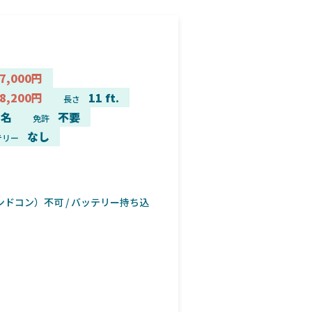
7,000円
8,200円
11 ft.
長さ
2名
不要
免許
なし
テリー
ンドコン）不可 / バッテリー持ち込