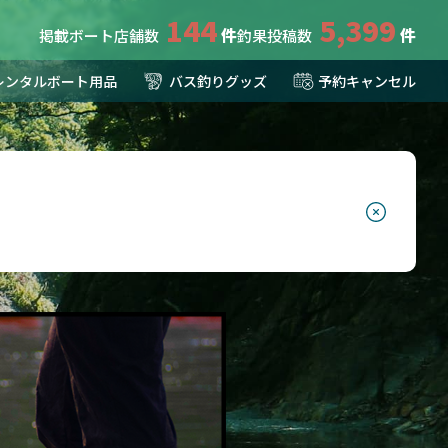
144
5,399
掲載ボート店舗数
釣果投稿数
レンタルボート用品
バス釣りグッズ
予約キャンセル