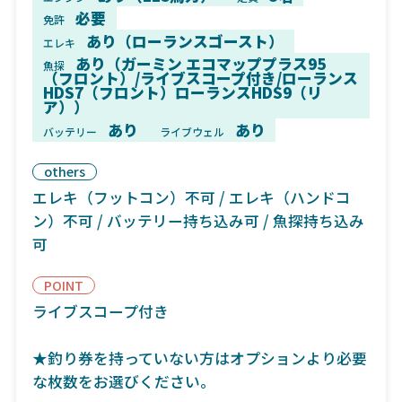
必要
免許
あり（ローランスゴースト）
エレキ
あり（ガーミン エコマッププラス95
魚探
（フロント）/ライブスコープ付き/ローランス
HDS7（フロント）ローランスHDS9（リ
ア））
あり
あり
バッテリー
ライブウェル
others
エレキ（フットコン）不可 / エレキ（ハンドコ
ン）不可 / バッテリー持ち込み可 / 魚探持ち込み
可
POINT
ライブスコープ付き
★釣り券を持っていない方はオプションより必要
な枚数をお選びください。