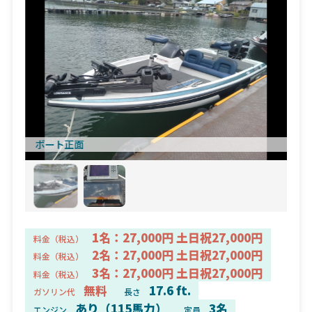
ボート正面
1名：27,000円 土日祝27,000円
料金（税込）
2名：27,000円 土日祝27,000円
料金（税込）
3名：27,000円 土日祝27,000円
料金（税込）
無料
17.6 ft.
ガソリン代
長さ
あり（115馬力）
3名
エンジン
定員