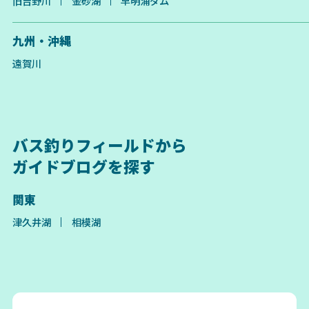
旧吉野川
金砂湖
早明浦ダム
九州・沖縄
遠賀川
バス釣りフィールドから
ガイドブログを探す
関東
津久井湖
相模湖