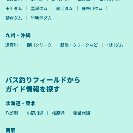
玉川ダム
黒瀬ダム
面河ダム
鹿野川ダム
朝倉ダム
早明浦ダム
九州・沖縄
遠賀川
柳川クリーク
野池・クリークなど
北川ダム
バス釣りフィールドから
ガイド情報を探す
北海道・東北
八郎潟
小野川湖
桧原湖
猪苗代湖
関東