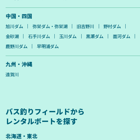
中国・四国
旭川ダム
弥栄ダム・弥栄湖
旧吉野川
野村ダム
金砂湖
石手川ダム
玉川ダム
黒瀬ダム
面河ダム
鹿野川ダム
早明浦ダム
九州・沖縄
遠賀川
バス釣りフィールドから
レンタルボートを探す
北海道・東北