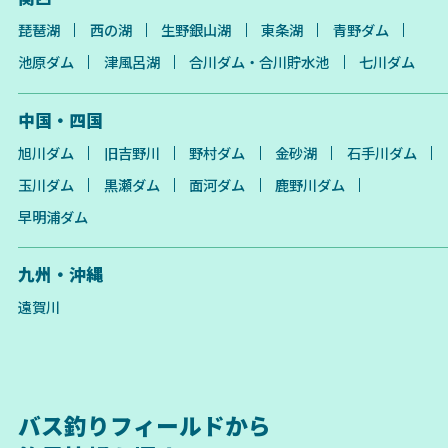
琵琶湖
西の湖
生野銀山湖
東条湖
青野ダム
池原ダム
津風呂湖
合川ダム・合川貯水池
七川ダム
中国・四国
旭川ダム
旧吉野川
野村ダム
金砂湖
石手川ダム
玉川ダム
黒瀬ダム
面河ダム
鹿野川ダム
早明浦ダム
九州・沖縄
遠賀川
バス釣りフィールドから