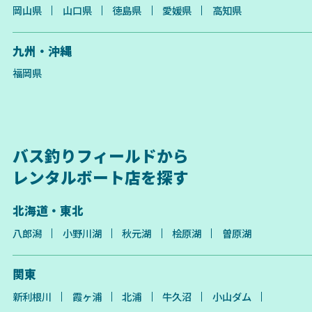
岡山県
山口県
徳島県
愛媛県
高知県
九州・沖縄
福岡県
バス釣りフィールドから
レンタルボート店を探す
北海道・東北
八郎潟
小野川湖
秋元湖
桧原湖
曽原湖
関東
新利根川
霞ヶ浦
北浦
牛久沼
小山ダム