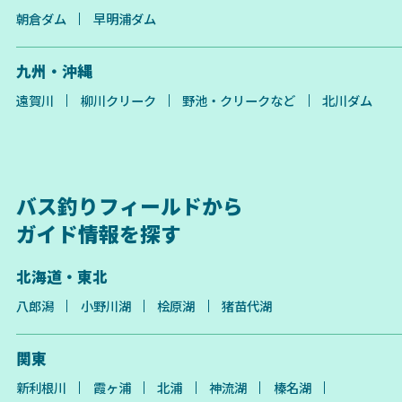
朝倉ダム
早明浦ダム
九州・沖縄
遠賀川
柳川クリーク
野池・クリークなど
北川ダム
バス釣りフィールドから
ガイド情報を探す
北海道・東北
八郎潟
小野川湖
桧原湖
猪苗代湖
関東
新利根川
霞ヶ浦
北浦
神流湖
榛名湖