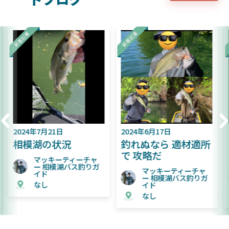
2024年6月17日
2024年6月9日
釣れぬなら 適材適所
難易度が上がってき
で 攻略だ
た相模湖
マッキーティーチャ
マッキーティーチャ
ー 相模湖バス釣りガ
ー 相模湖バス釣りガ
イド
イド
なし
なし