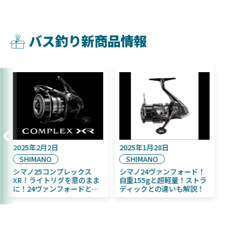
バス釣り新商品情報
2025年9月16日
2025年2月2日
DAIWA
SHIMANO
2025年11月発売予定！
シマノ25コンプレックス
DAIWA ふく魚／ちびふく魚
XR！ライトリグを意のまま
はビッグベイト初心者にお
に！24ヴァンフォードとの
すすめ！
違いも解説！