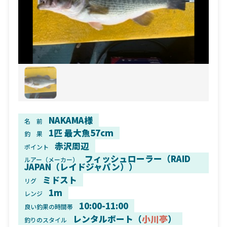
NAKAMA様
名 前
1匹 最大魚57cm
釣 果
赤沢周辺
ポイント
フィッシュローラー（RAID
ルアー（メーカー）
JAPAN（レイドジャパン））
ミドスト
リグ
1m
レンジ
10:00-11:00
良い釣果の時間帯
レンタルボート（
小川亭
）
釣りのスタイル