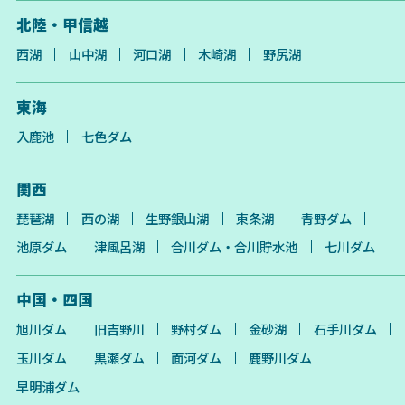
北陸・甲信越
西湖
山中湖
河口湖
木崎湖
野尻湖
東海
入鹿池
七色ダム
関西
琵琶湖
西の湖
生野銀山湖
東条湖
青野ダム
池原ダム
津風呂湖
合川ダム・合川貯水池
七川ダム
中国・四国
旭川ダム
旧吉野川
野村ダム
金砂湖
石手川ダム
玉川ダム
黒瀬ダム
面河ダム
鹿野川ダム
早明浦ダム