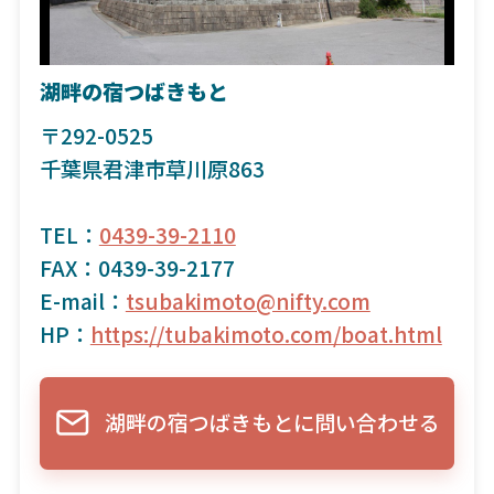
湖畔の宿つばきもと
〒292-0525
千葉県君津市草川原863
TEL：
0439-39-2110
FAX：0439-39-2177
E-mail：
tsubakimoto@nifty.com
HP：
https://tubakimoto.com/boat.html
湖畔の宿つばきもとに問い合わせる