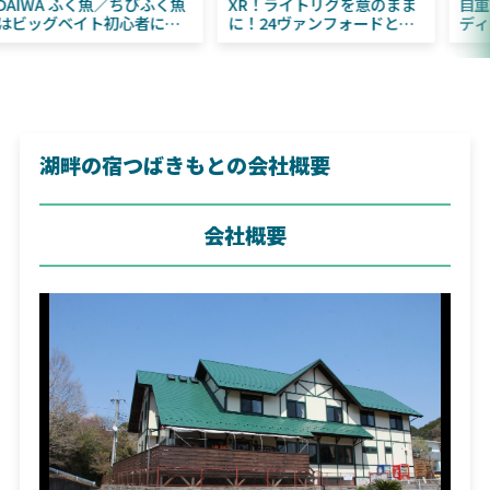
DAIWA ふく魚／ちびふく魚
XR！ライトリグを意のまま
はビッグベイト初心者にお
に！24ヴァンフォードとの
すすめ！
違いも解説！
湖畔の宿つばきもとの会社概要
会社概要