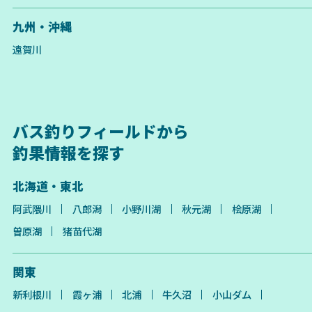
九州・沖縄
遠賀川
バス釣りフィールドから
釣果情報を探す
北海道・東北
阿武隈川
八郎潟
小野川湖
秋元湖
桧原湖
曽原湖
猪苗代湖
関東
新利根川
霞ヶ浦
北浦
牛久沼
小山ダム