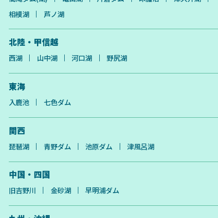
相模湖
芦ノ湖
北陸・甲信越
西湖
山中湖
河口湖
野尻湖
東海
入鹿池
七色ダム
関西
琵琶湖
青野ダム
池原ダム
津風呂湖
中国・四国
旧吉野川
金砂湖
早明浦ダム