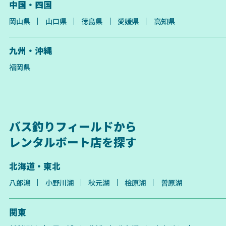
中国・四国
岡山県
山口県
徳島県
愛媛県
高知県
九州・沖縄
福岡県
バス釣りフィールドから
レンタルボート店を探す
北海道・東北
八郎潟
小野川湖
秋元湖
桧原湖
曽原湖
関東