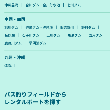
津風呂湖
合川ダム・合川貯水池
七川ダム
中国・四国
旭川ダム
弥栄ダム・弥栄湖
旧吉野川
野村ダム
金砂湖
石手川ダム
玉川ダム
黒瀬ダム
面河ダム
鹿野川ダム
早明浦ダム
九州・沖縄
遠賀川
バス釣りフィールドから
レンタルボートを探す