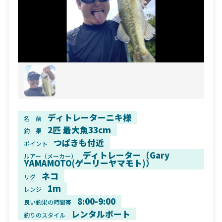
ディトレーターニキ様
名 前
2匹 最大魚33cm
釣 果
つばきも付近
ポイント
ディトレーター（Gary
ルアー（メーカー）
YAMAMOTO(ゲーリーヤマモト)）
ネコ
リグ
1m
レンジ
8:00-9:00
良い釣果の時間帯
レンタルボート
釣りのスタイル