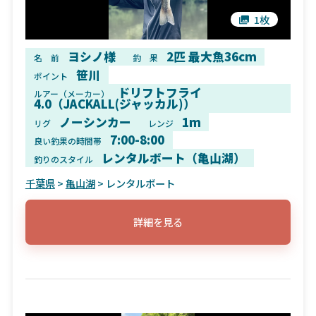
1枚
ヨシノ様
2匹 最大魚36cm
名 前
釣 果
笹川
ポイント
ドリフトフライ
ルアー（メーカー）
4.0（JACKALL(ジャッカル)）
ノーシンカー
1m
リグ
レンジ
7:00-8:00
良い釣果の時間帯
レンタルボート（亀山湖）
釣りのスタイル
千葉県
>
亀山湖
> レンタルボート
詳細を見る