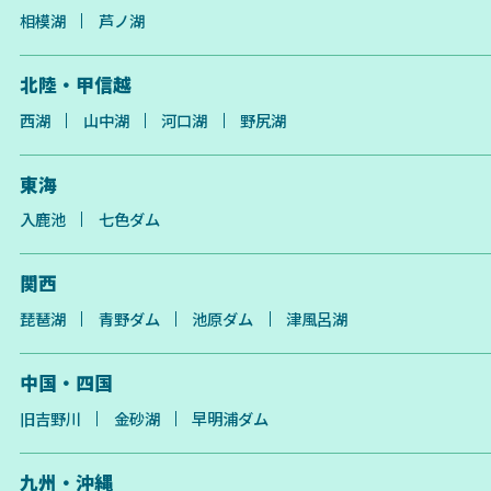
相模湖
芦ノ湖
北陸・甲信越
西湖
山中湖
河口湖
野尻湖
東海
入鹿池
七色ダム
関西
琵琶湖
青野ダム
池原ダム
津風呂湖
中国・四国
旧吉野川
金砂湖
早明浦ダム
九州・沖縄