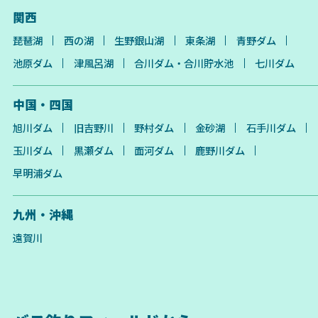
関西
琵琶湖
西の湖
生野銀山湖
東条湖
青野ダム
池原ダム
津風呂湖
合川ダム・合川貯水池
七川ダム
中国・四国
旭川ダム
旧吉野川
野村ダム
金砂湖
石手川ダム
玉川ダム
黒瀬ダム
面河ダム
鹿野川ダム
早明浦ダム
九州・沖縄
遠賀川