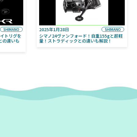
2025年1月28日
SHIMANO
SHIMANO
ライトリグを
シマノ24ヴァンフォード！自重155gと超軽
との違いも
量！ストラディックとの違いも解説！