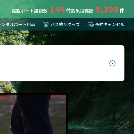
144
5,399
掲載ボート店舗数
釣果投稿数
レンタルボート用品
バス釣りグッズ
予約キャンセル