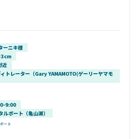
ターニキ様
33cm
付近
ィトレーター（Gary YAMAMOTO(ゲーリーヤマモ
00-9:00
タルボート（亀山湖）
ルボート