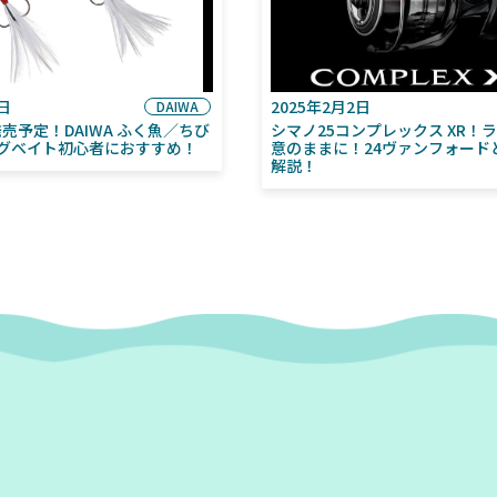
6日
2025年2月2日
DAIWA
月発売予定！DAIWA ふく魚／ちび
シマノ25コンプレックス XR！
グベイト初心者におすすめ！
意のままに！24ヴァンフォード
解説！