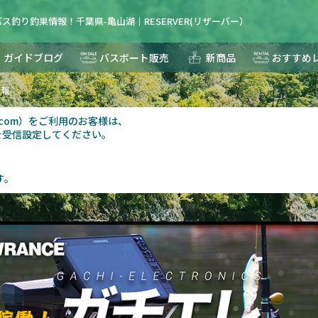
ス釣り釣果情報！千葉県-亀山湖｜RESERVER(リザーバー）
ガイドブログ
バスボート販売
新商品
おすすめ
情報
au.com）をご利用のお客様は、
を受信設定してください。
す。