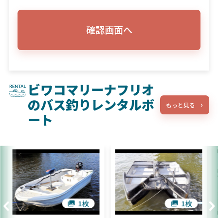
確認画面へ
ビワコマリーナフリオ
のバス釣りレンタルボ
もっと見る
ート
1枚
1枚