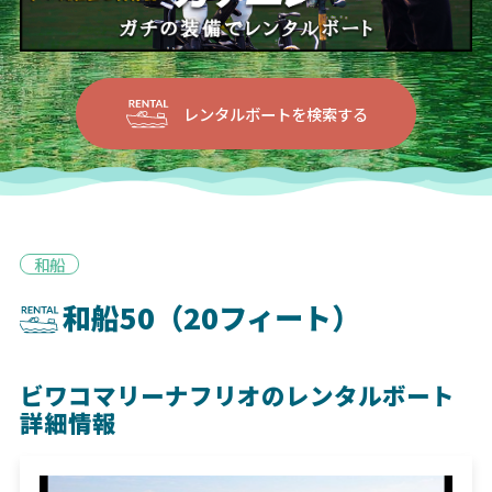
レンタルボートを検索する
和船
和船50（20フィート）
ビワコマリーナフリオのレンタルボート
詳細情報