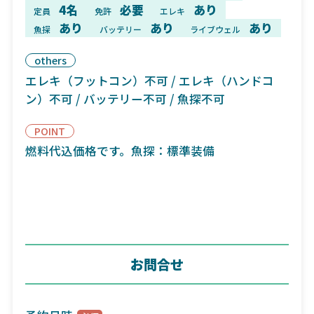
4名
必要
あり
定員
免許
エレキ
あり
あり
あり
魚探
バッテリー
ライブウェル
others
エレキ（フットコン）不可 / エレキ（ハンドコ
ン）不可 / バッテリー不可 / 魚探不可
POINT
燃料代込価格です。魚探：標準装備
お問合せ