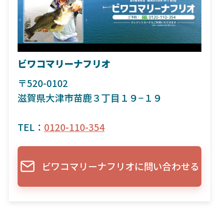
ビワコマリーナフリオ
〒520-0102
滋賀県大津市苗鹿３丁目１９−１９
TEL：
0120-110-354
ビワコマリーナフリオに問い合わせる