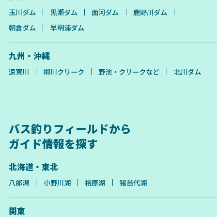
玉川ダム
黒瀬ダム
面河ダム
鹿野川ダム
朝倉ダム
早明浦ダム
九州・沖縄
遠賀川
柳川クリーク
野池・クリークなど
北川ダム
バス釣りフィールドから
ガイド情報を探す
北海道・東北
八郎潟
小野川湖
桧原湖
猪苗代湖
関東